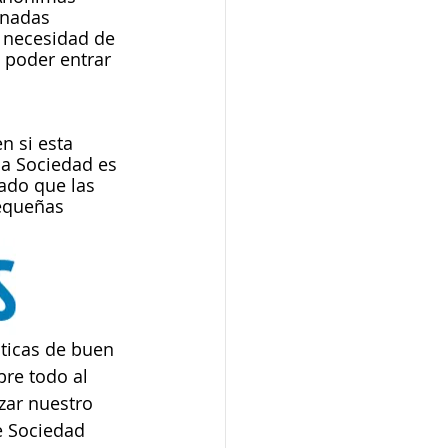
inadas 
 necesidad de 
 poder entrar 
 si esta 
la Sociedad es 
ado que las 
equeñas 
ticas de buen 
bre todo al 
zar nuestro 
e Sociedad 