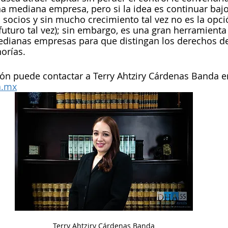
una mediana empresa, pero si la idea es continuar ba
socios y sin mucho crecimiento tal vez no es la opc
n futuro tal vez); sin embargo, es una gran herramient
dianas empresas para que distingan los derechos de 
norías.
n puede contactar a Terry Ahtziry Cárdenas Banda en 
a.mx
Terry Ahtziry Cárdenas Banda