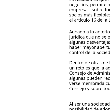
negocios, permite m
empresas, sobre to
socios más flexible
el artículo 16 de la 
Aunado a lo anterior
jurídica que no se 
algunas desventajas
haber mayor apertur
control de la Socied
Dentro de otras de 
un reto es que la a
Consejo de Administ
algunas pueden rec
verse membrada cua
Consejo y sobre tod
Al ser una sociedad
posibilidad de ado