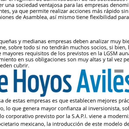
 ser una sociedad ventajosa para las empresas denom
tes, ya que permite realizar acciones más rápido sin
niones de Asamblea, así mismo tiene flexibilidad para
equeñas y medianas empresas deben analizar muy bien
ne, sobre todo si no tendrán muchos socios, si bien, 
ide mayores requisitos de los previstos en la LGSM aun
miento en sus obligaciones son muy altas y tal vez p
eden cubrir. 
sa de estas empresas es que establecen mejores prác
o, lo que genera mayor confianza al inversionista, so
o corporativo previsto por la S.A.P.I. viene a moderni
cietario mexicano, la introducción de este modelo d