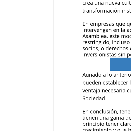
crea una nueva cult
transformación insti
En empresas que qui
intervengan en la a
Asamblea, este mod
restringido, inclus
socios, o derechos 
inversionistas sin p
Aunado a lo anterio
pueden establecer l
ventaja necesaria c
Sociedad. 
En conclusión, ten
tienen una gama de 
principio tener cla
crecimiento y que b