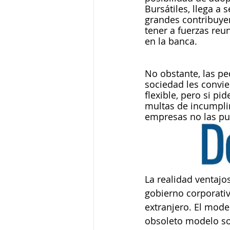
Bursátiles, llega a
grandes contribuyen
tener a fuerzas reu
en la banca. 
No obstante, las p
sociedad les convie
flexible, pero si p
multas de incumpli
empresas no las pu
La realidad ventajo
gobierno corporativ
extranjero. El model
obsoleto modelo so