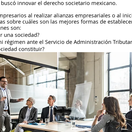
él buscó innovar el derecho societario mexicano. 
Servicio de Administración Tributa
Litigios
Estaf
esarios al realizar alianzas empresariales o al inic
s sobre cuáles son las mejores formas de establecer
nes son: 
ir una sociedad? 
 régimen ante el Servicio de Administración Tributari
ciedad constituir? 