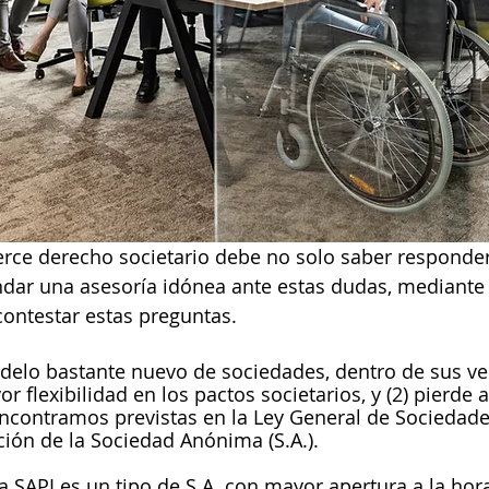
rce derecho societario debe no solo saber responder
ndar una asesoría idónea ante estas dudas, mediante e
ontestar estas preguntas. 
delo bastante nuevo de sociedades, dentro de sus ve
r flexibilidad en los pactos societarios, y (2) pierde 
ncontramos previstas en la Ley General de Sociedade
ción de la Sociedad Anónima (S.A.). 
la SAPI es un tipo de S.A. con mayor apertura a la hor