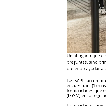
Un abogado que eje
preguntas, sino bri
pretendo ayudar a c
Las SAPI son un mo
encuentran: (1) mayo
formalidades que e
(LGSM) en la regula
La realidad es que 