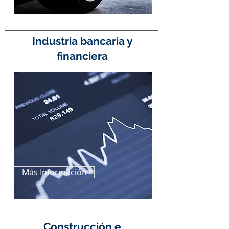
Industria bancaria y
financiera
Más Información
Construcción e