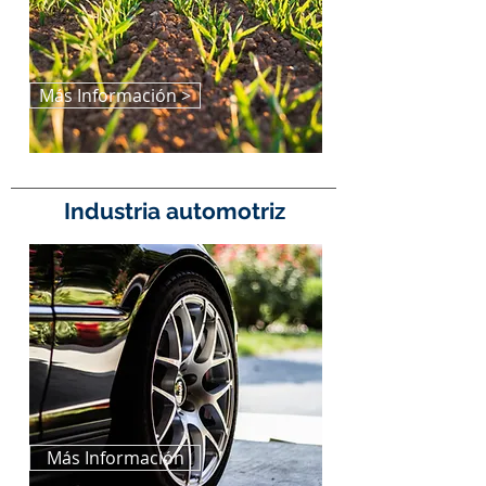
Más Información >
Industria automotriz
Más Información