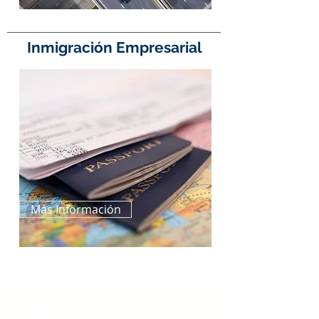
Inmigración Empresarial
Más Información
AREAS