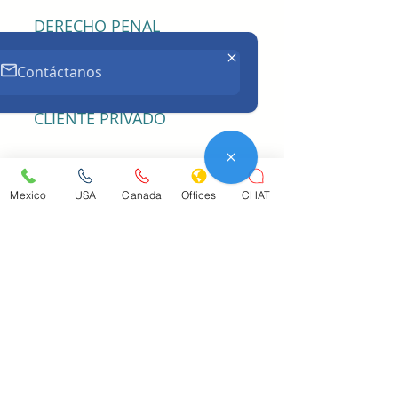
DERECHO PENAL
INFORMACIÓN PÚBLICA
Contáctanos
CLIENTE PRIVADO
PYMES
Mexico
USA
Canada
Offices
CHAT
CONTRATOS
CONSTRUCCIÓN
DERECHO REGULATORIO
DERECHOS DEL ACREEDOR
MIGRACIÓN EMPRESARIAL