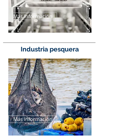
Más Información
Industria pesquera
Más Información