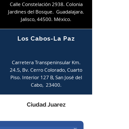
Calle Constelación 2938. Colonia
Jardines del Bosque. Guadalajara.
Jalisco, 44500. México.
Los Cabos-La Paz
Carretera Transpeninsular Km.
24.5, Bv. Cerro Colorado, Cuarto
Piso. Interior 127 B, San José del
Cabo, 23400.
Ciudad Juarez
Av. Adolfo López Mateos 924,