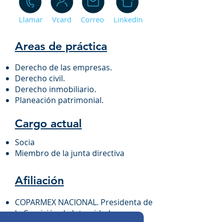
Llamar
Vcard
Correo
LinkedIn
Areas de práctica
Derecho de las empresas.
Derecho civil.
Derecho inmobiliario.
Planeación patrimonial.
Cargo actual
Socia
Miembro de la junta directiva
Afiliación
COPARMEX NACIONAL. Presidenta de
la Comisión de Integridad y