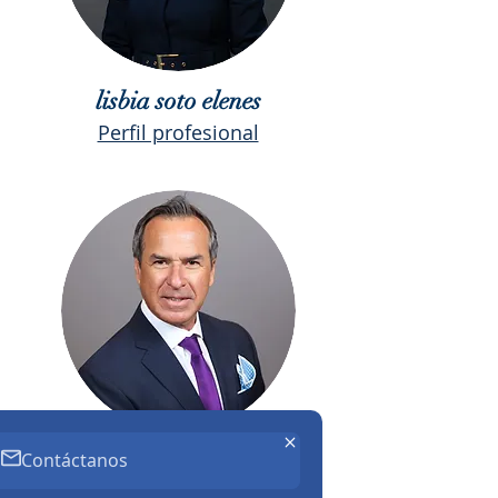
lisbia soto elenes
Perfil profesional
Ernesto Velarde Danache
Contáctanos