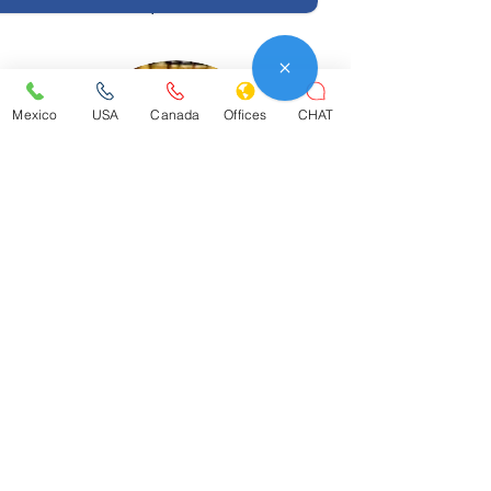
Perfil profesional
Mexico
USA
Canada
Offices
CHAT
José Ángel Carrasco
Perfil profesional