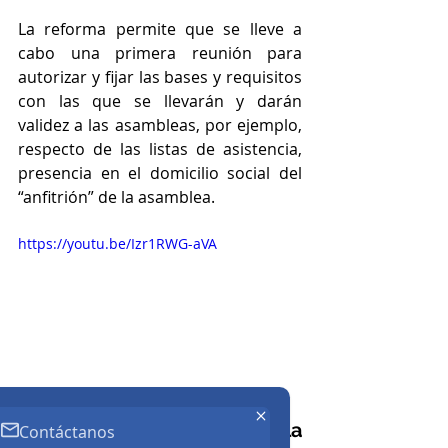
La reforma permite que se lleve a 
cabo una primera reunión para 
autorizar y fijar las bases y requisitos 
con las que se llevarán y darán 
validez a las asambleas, por ejemplo, 
respecto de las listas de asistencia, 
presencia en el domicilio social del 
“anfitrión” de la asamblea.
https://youtu.be/Izr1RWG-aVA
Formalidades de la 
Contáctanos