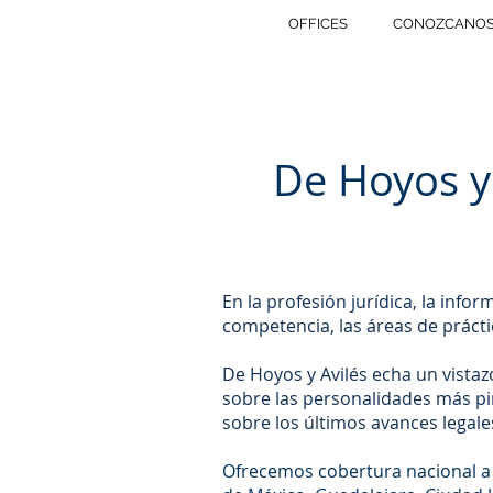
OFFICES
CONOZCANO
De Hoyos y
En la profesión jurídica, la info
competencia, las áreas de práctic
De Hoyos y Avilés echa un vistaz
sobre las personalidades más pin
sobre los últimos avances legale
Ofrecemos cobertura nacional a