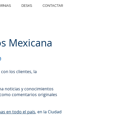
ORNIAS
DESKS
CONTACTAR
os Mexicana
o
con los clientes, la
na noticias y conocimientos
í como comentarios originales
inas en todo el país
, en la Ciudad