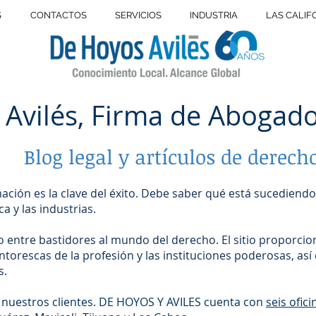
S
CONTACTOS
SERVICIOS
INDUSTRIA
LAS CALIF
 Avilés, Firma de Abogad
Blog legal y artículos de derech
rmación es la clave del éxito. Debe saber qué está sucediendo 
a y las industrias.
o entre bastidores al mundo del derecho. El sitio proporcio
torescas de la profesión y las instituciones poderosas, as
s.
 nuestros clientes. DE HOYOS Y AVILES cuenta con
seis ofic