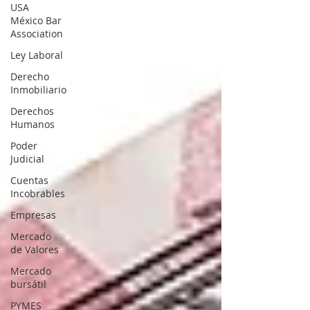
USA
México Bar
Association
Ley Laboral
Derecho
Inmobiliario
Derechos
Humanos
Poder
Judicial
Cuentas
Incobrables
Empresas
Mercado
de Valores
Mercado
bursátil
PYMES